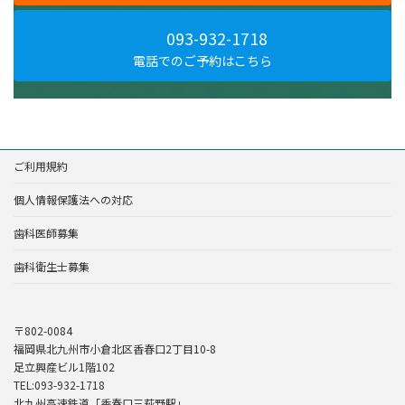
093-932-1718
電話でのご予約はこちら
ご利用規約
個人情報保護法への対応
歯科医師募集
歯科衛生士募集
〒802-0084
福岡県北九州市小倉北区香春口2丁目10-8
足立興産ビル1階102
TEL:093-932-1718
北九州高速鉄道「香春口三萩野駅」